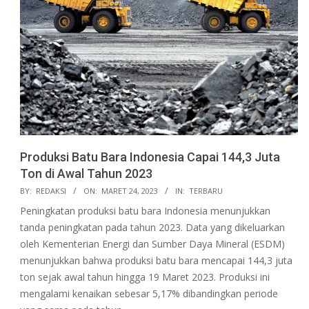
Produksi Batu Bara Indonesia Capai 144,3 Juta
Ton di Awal Tahun 2023
2023-
BY:
REDAKSI
ON:
MARET 24, 2023
IN:
TERBARU
03-
Peningkatan produksi batu bara Indonesia menunjukkan
24
tanda peningkatan pada tahun 2023. Data yang dikeluarkan
oleh Kementerian Energi dan Sumber Daya Mineral (ESDM)
menunjukkan bahwa produksi batu bara mencapai 144,3 juta
ton sejak awal tahun hingga 19 Maret 2023. Produksi ini
mengalami kenaikan sebesar 5,17% dibandingkan periode