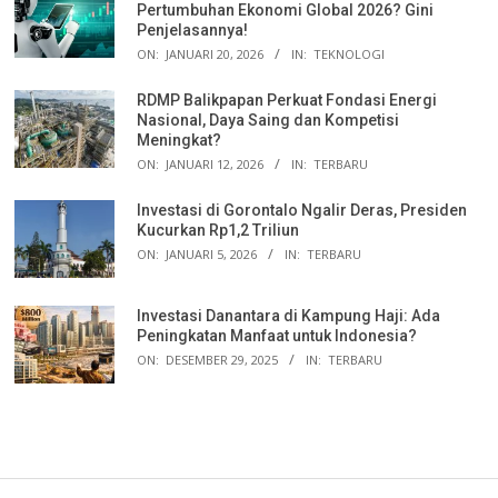
Pertumbuhan Ekonomi Global 2026? Gini
Penjelasannya!
ON:
JANUARI 20, 2026
IN:
TEKNOLOGI
RDMP Balikpapan Perkuat Fondasi Energi
Nasional, Daya Saing dan Kompetisi
Meningkat?
ON:
JANUARI 12, 2026
IN:
TERBARU
Investasi di Gorontalo Ngalir Deras, Presiden
Kucurkan Rp1,2 Triliun
ON:
JANUARI 5, 2026
IN:
TERBARU
Investasi Danantara di Kampung Haji: Ada
Peningkatan Manfaat untuk Indonesia?
ON:
DESEMBER 29, 2025
IN:
TERBARU