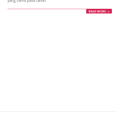
yang sama pada tahun
READ MORE →