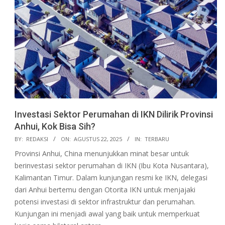
Investasi Sektor Perumahan di IKN Dilirik Provinsi
Anhui, Kok Bisa Sih?
2025-
BY:
REDAKSI
ON:
AGUSTUS 22, 2025
IN:
TERBARU
08-
Provinsi Anhui, China menunjukkan minat besar untuk
22
berinvestasi sektor perumahan di IKN (Ibu Kota Nusantara),
Kalimantan Timur. Dalam kunjungan resmi ke IKN, delegasi
dari Anhui bertemu dengan Otorita IKN untuk menjajaki
potensi investasi di sektor infrastruktur dan perumahan.
Kunjungan ini menjadi awal yang baik untuk memperkuat