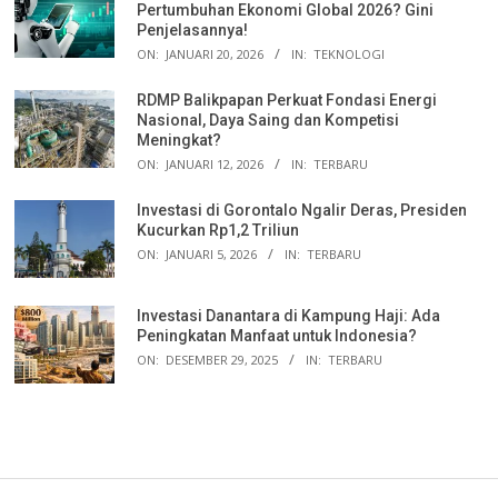
Pertumbuhan Ekonomi Global 2026? Gini
Penjelasannya!
ON:
JANUARI 20, 2026
IN:
TEKNOLOGI
RDMP Balikpapan Perkuat Fondasi Energi
Nasional, Daya Saing dan Kompetisi
Meningkat?
ON:
JANUARI 12, 2026
IN:
TERBARU
Investasi di Gorontalo Ngalir Deras, Presiden
Kucurkan Rp1,2 Triliun
ON:
JANUARI 5, 2026
IN:
TERBARU
Investasi Danantara di Kampung Haji: Ada
Peningkatan Manfaat untuk Indonesia?
ON:
DESEMBER 29, 2025
IN:
TERBARU