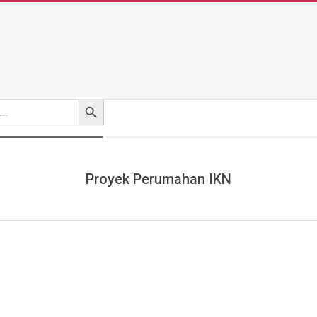
Search Button
Proyek Perumahan IKN