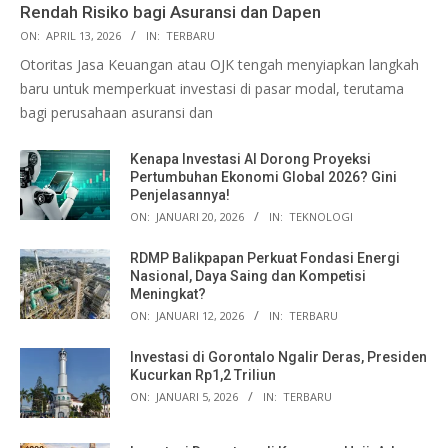
Rendah Risiko bagi Asuransi dan Dapen
ON:
APRIL 13, 2026
IN:
TERBARU
Otoritas Jasa Keuangan atau OJK tengah menyiapkan langkah
baru untuk memperkuat investasi di pasar modal, terutama
bagi perusahaan asuransi dan
Kenapa Investasi AI Dorong Proyeksi
Pertumbuhan Ekonomi Global 2026? Gini
Penjelasannya!
ON:
JANUARI 20, 2026
IN:
TEKNOLOGI
RDMP Balikpapan Perkuat Fondasi Energi
Nasional, Daya Saing dan Kompetisi
Meningkat?
ON:
JANUARI 12, 2026
IN:
TERBARU
Investasi di Gorontalo Ngalir Deras, Presiden
Kucurkan Rp1,2 Triliun
ON:
JANUARI 5, 2026
IN:
TERBARU