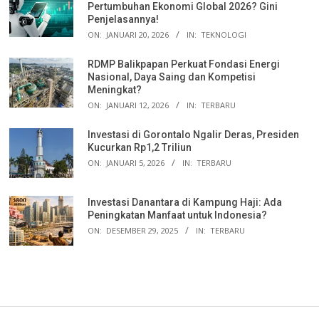
Pertumbuhan Ekonomi Global 2026? Gini
Penjelasannya!
ON:
JANUARI 20, 2026
IN:
TEKNOLOGI
RDMP Balikpapan Perkuat Fondasi Energi
Nasional, Daya Saing dan Kompetisi
Meningkat?
ON:
JANUARI 12, 2026
IN:
TERBARU
Investasi di Gorontalo Ngalir Deras, Presiden
Kucurkan Rp1,2 Triliun
ON:
JANUARI 5, 2026
IN:
TERBARU
Investasi Danantara di Kampung Haji: Ada
Peningkatan Manfaat untuk Indonesia?
ON:
DESEMBER 29, 2025
IN:
TERBARU