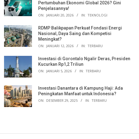
Pertumbuhan Ekonomi Global 2026? Gini
Penjelasannya!
ON:
JANUARI 20, 2026
IN:
TEKNOLOGI
RDMP Balikpapan Perkuat Fondasi Energi
Nasional, Daya Saing dan Kompetisi
Meningkat?
ON:
JANUARI 12, 2026
IN:
TERBARU
Investasi di Gorontalo Ngalir Deras, Presiden
Kucurkan Rp1,2 Triliun
ON:
JANUARI 5, 2026
IN:
TERBARU
Investasi Danantara di Kampung Haji: Ada
Peningkatan Manfaat untuk Indonesia?
ON:
DESEMBER 29, 2025
IN:
TERBARU