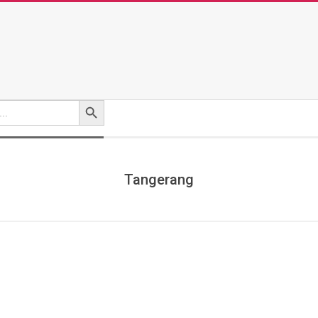
Search Button
Tangerang