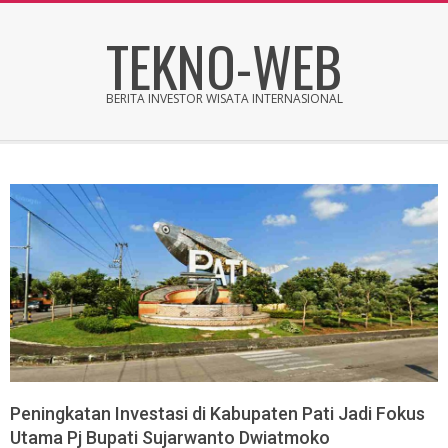
Skip
TEKNO-WEB
to
content
BERITA INVESTOR WISATA INTERNASIONAL
Secondary
Navigation
Menu
Peningkatan Investasi di Kabupaten Pati Jadi Fokus
Utama Pj Bupati Sujarwanto Dwiatmoko