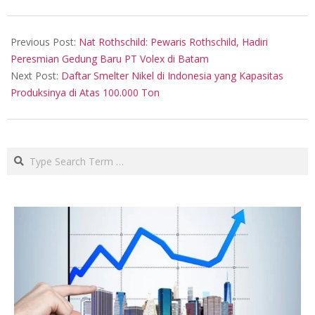
2024-
08-
Previous Post:
Nat Rothschild: Pewaris Rothschild, Hadiri
15
Peresmian Gedung Baru PT Volex di Batam
Next Post:
Daftar Smelter Nikel di Indonesia yang Kapasitas
Produksinya di Atas 100.000 Ton
Search