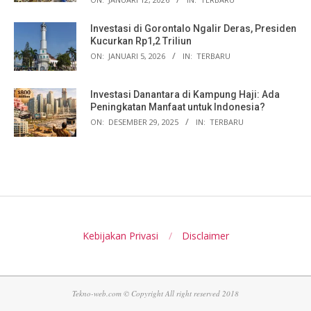
Investasi di Gorontalo Ngalir Deras, Presiden
Kucurkan Rp1,2 Triliun
ON:
JANUARI 5, 2026
IN:
TERBARU
Investasi Danantara di Kampung Haji: Ada
Peningkatan Manfaat untuk Indonesia?
ON:
DESEMBER 29, 2025
IN:
TERBARU
Kebijakan Privasi
Disclaimer
Tekno-web.com © Copyright All right reserved 2018