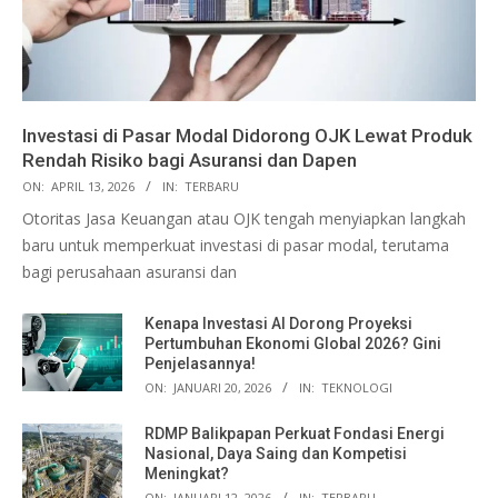
Investasi di Pasar Modal Didorong OJK Lewat Produk
Rendah Risiko bagi Asuransi dan Dapen
ON:
APRIL 13, 2026
IN:
TERBARU
Otoritas Jasa Keuangan atau OJK tengah menyiapkan langkah
baru untuk memperkuat investasi di pasar modal, terutama
bagi perusahaan asuransi dan
Kenapa Investasi AI Dorong Proyeksi
Pertumbuhan Ekonomi Global 2026? Gini
Penjelasannya!
ON:
JANUARI 20, 2026
IN:
TEKNOLOGI
RDMP Balikpapan Perkuat Fondasi Energi
Nasional, Daya Saing dan Kompetisi
Meningkat?
ON:
JANUARI 12, 2026
IN:
TERBARU