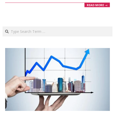
READ MORE →
Search