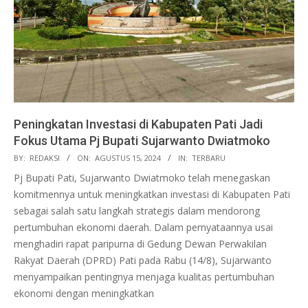
Peningkatan Investasi di Kabupaten Pati Jadi
Fokus Utama Pj Bupati Sujarwanto Dwiatmoko
2024-
BY:
REDAKSI
ON:
AGUSTUS 15, 2024
IN:
TERBARU
08-
Pj Bupati Pati, Sujarwanto Dwiatmoko telah menegaskan
15
komitmennya untuk meningkatkan investasi di Kabupaten Pati
sebagai salah satu langkah strategis dalam mendorong
pertumbuhan ekonomi daerah. Dalam pernyataannya usai
menghadiri rapat paripurna di Gedung Dewan Perwakilan
Rakyat Daerah (DPRD) Pati pada Rabu (14/8), Sujarwanto
menyampaikan pentingnya menjaga kualitas pertumbuhan
ekonomi dengan meningkatkan