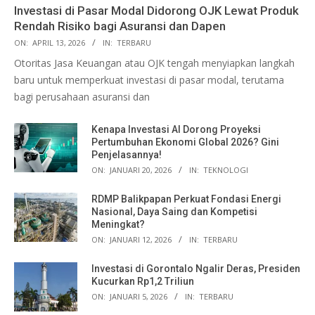
Investasi di Pasar Modal Didorong OJK Lewat Produk
Rendah Risiko bagi Asuransi dan Dapen
ON:
APRIL 13, 2026
IN:
TERBARU
Otoritas Jasa Keuangan atau OJK tengah menyiapkan langkah
baru untuk memperkuat investasi di pasar modal, terutama
bagi perusahaan asuransi dan
Kenapa Investasi AI Dorong Proyeksi
Pertumbuhan Ekonomi Global 2026? Gini
Penjelasannya!
ON:
JANUARI 20, 2026
IN:
TEKNOLOGI
RDMP Balikpapan Perkuat Fondasi Energi
Nasional, Daya Saing dan Kompetisi
Meningkat?
ON:
JANUARI 12, 2026
IN:
TERBARU
Investasi di Gorontalo Ngalir Deras, Presiden
Kucurkan Rp1,2 Triliun
ON:
JANUARI 5, 2026
IN:
TERBARU