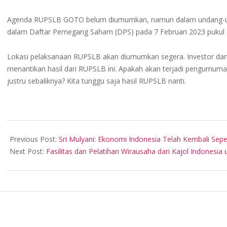
Agenda RUPSLB GOTO belum diumumkan, namun dalam undang-u
dalam Daftar Pemegang Saham (DPS) pada 7 Februari 2023 pukul 
Lokasi pelaksanaan RUPSLB akan diumumkan segera. Investor da
menantikan hasil dari RUPSLB ini. Apakah akan terjadi pengum
justru sebaliknya? Kita tunggu saja hasil RUPSLB nanti.
2023-
02-
Previous Post:
Sri Mulyani: Ekonomi Indonesia Telah Kembali Sep
08
Next Post:
Fasilitas dan Pelatihan Wirausaha dari Kajol Indonesia 