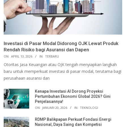
Investasi di Pasar Modal Didorong OJK Lewat Produk
Rendah Risiko bagi Asuransi dan Dapen
ON:
APRIL 13, 2026
IN:
TERBARU
Otoritas Jasa Keuangan atau OJK tengah menyiapkan langkah
baru untuk memperkuat investasi di pasar modal, terutama bagi
perusahaan asuransi dan
Kenapa Investasi AI Dorong Proyeksi
Pertumbuhan Ekonomi Global 2026? Gini
Penjelasannya!
ON:
JANUARI 20, 2026
IN:
TEKNOLOGI
RDMP Balikpapan Perkuat Fondasi Energi
Nasional, Daya Saing dan Kompetisi