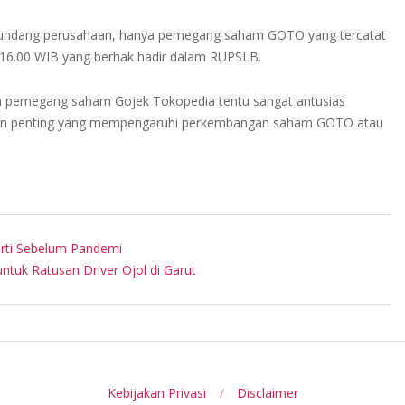
ndang perusahaan, hanya pemegang saham GOTO yang tercatat
16.00 WIB yang berhak hadir dalam RUPSLB.
n pemegang saham Gojek Tokopedia tentu sangat antusias
uman penting yang mempengaruhi perkembangan saham GOTO atau
erti Sebelum Pandemi
untuk Ratusan Driver Ojol di Garut
Kebijakan Privasi
Disclaimer