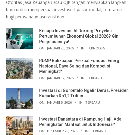
Otoritas Jasa Keuangan atau OJK tengah menyiapkan langkah
baru untuk memperkuat investasi di pasar modal, terutama
bagi perusahaan asuransi dan
Kenapa Investasi AI Dorong Proyeksi
Pertumbuhan Ekonomi Global 2026? Gini
Penjelasannya!
ON:
JANUARI 20, 2026
IN:
TEKNOLOGI
RDMP Balikpapan Perkuat Fondasi Energi
Nasional, Daya Saing dan Kompetisi
Meningkat?
ON:
JANUARI 12, 2026
IN:
TERBARU
Investasi di Gorontalo Ngalir Deras, Presiden
Kucurkan Rp1,2 Triliun
ON:
JANUARI 5, 2026
IN:
TERBARU
Investasi Danantara di Kampung Haji: Ada
Peningkatan Manfaat untuk Indonesia?
ON:
DESEMBER 29, 2025
IN:
TERBARU