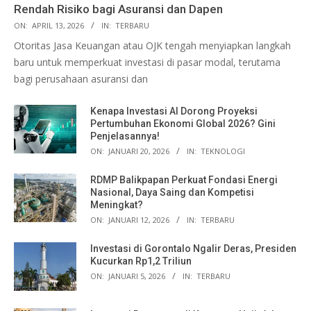
Rendah Risiko bagi Asuransi dan Dapen
ON:
APRIL 13, 2026
IN:
TERBARU
Otoritas Jasa Keuangan atau OJK tengah menyiapkan langkah
baru untuk memperkuat investasi di pasar modal, terutama
bagi perusahaan asuransi dan
Kenapa Investasi AI Dorong Proyeksi
Pertumbuhan Ekonomi Global 2026? Gini
Penjelasannya!
ON:
JANUARI 20, 2026
IN:
TEKNOLOGI
RDMP Balikpapan Perkuat Fondasi Energi
Nasional, Daya Saing dan Kompetisi
Meningkat?
ON:
JANUARI 12, 2026
IN:
TERBARU
Investasi di Gorontalo Ngalir Deras, Presiden
Kucurkan Rp1,2 Triliun
ON:
JANUARI 5, 2026
IN:
TERBARU