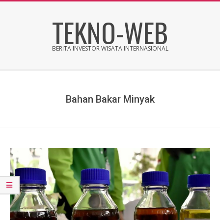
Skip
TEKNO-WEB
to
content
BERITA INVESTOR WISATA INTERNASIONAL
Secondary
Navigation
Menu
Bahan Bakar Minyak