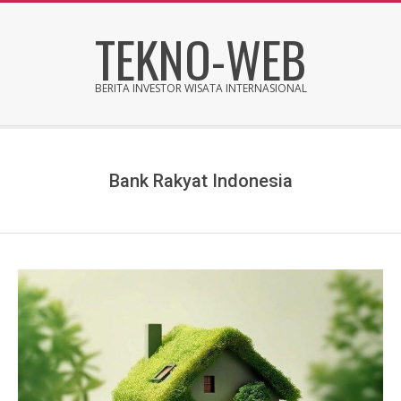
Skip
TEKNO-WEB
to
content
BERITA INVESTOR WISATA INTERNASIONAL
Secondary
Navigation
Menu
Bank Rakyat Indonesia