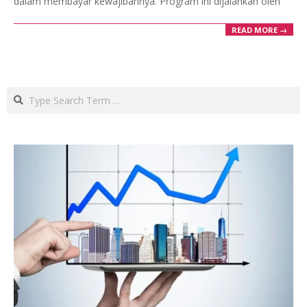
dalam membayar kewajibannya. Program ini dijalankan oleh
READ MORE →
Search