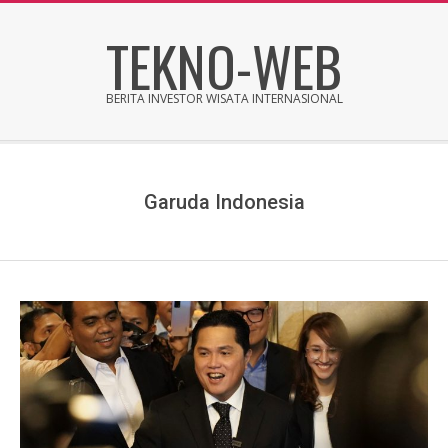
Skip
TEKNO-WEB
to
content
BERITA INVESTOR WISATA INTERNASIONAL
Secondary
Navigation
Menu
Garuda Indonesia