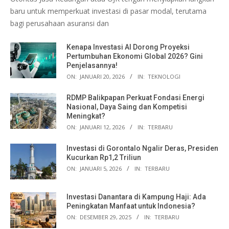
baru untuk memperkuat investasi di pasar modal, terutama
bagi perusahaan asuransi dan
Kenapa Investasi AI Dorong Proyeksi
Pertumbuhan Ekonomi Global 2026? Gini
Penjelasannya!
ON:
JANUARI 20, 2026
IN:
TEKNOLOGI
RDMP Balikpapan Perkuat Fondasi Energi
Nasional, Daya Saing dan Kompetisi
Meningkat?
ON:
JANUARI 12, 2026
IN:
TERBARU
Investasi di Gorontalo Ngalir Deras, Presiden
Kucurkan Rp1,2 Triliun
ON:
JANUARI 5, 2026
IN:
TERBARU
Investasi Danantara di Kampung Haji: Ada
Peningkatan Manfaat untuk Indonesia?
ON:
DESEMBER 29, 2025
IN:
TERBARU