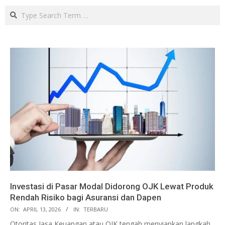
Search
Investasi di Pasar Modal Didorong OJK Lewat Produk
Rendah Risiko bagi Asuransi dan Dapen
ON:
APRIL 13, 2026
IN:
TERBARU
Otoritas Jasa Keuangan atau OJK tengah menyiapkan langkah