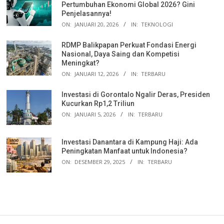
Pertumbuhan Ekonomi Global 2026? Gini
Penjelasannya!
ON:
JANUARI 20, 2026
IN:
TEKNOLOGI
RDMP Balikpapan Perkuat Fondasi Energi
Nasional, Daya Saing dan Kompetisi
Meningkat?
ON:
JANUARI 12, 2026
IN:
TERBARU
Investasi di Gorontalo Ngalir Deras, Presiden
Kucurkan Rp1,2 Triliun
ON:
JANUARI 5, 2026
IN:
TERBARU
Investasi Danantara di Kampung Haji: Ada
Peningkatan Manfaat untuk Indonesia?
ON:
DESEMBER 29, 2025
IN:
TERBARU