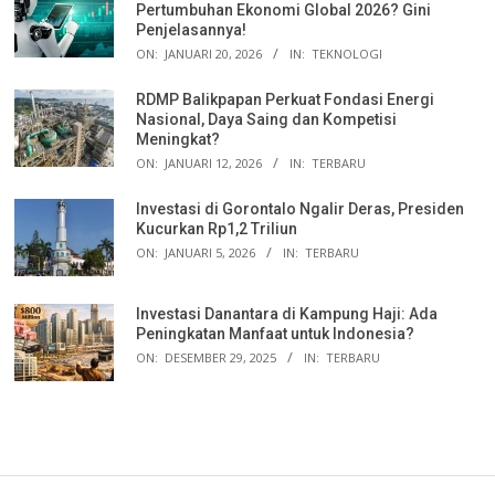
Pertumbuhan Ekonomi Global 2026? Gini
Penjelasannya!
ON:
JANUARI 20, 2026
IN:
TEKNOLOGI
RDMP Balikpapan Perkuat Fondasi Energi
Nasional, Daya Saing dan Kompetisi
Meningkat?
ON:
JANUARI 12, 2026
IN:
TERBARU
Investasi di Gorontalo Ngalir Deras, Presiden
Kucurkan Rp1,2 Triliun
ON:
JANUARI 5, 2026
IN:
TERBARU
Investasi Danantara di Kampung Haji: Ada
Peningkatan Manfaat untuk Indonesia?
ON:
DESEMBER 29, 2025
IN:
TERBARU