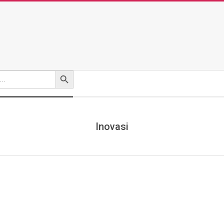
Search Button
Inovasi