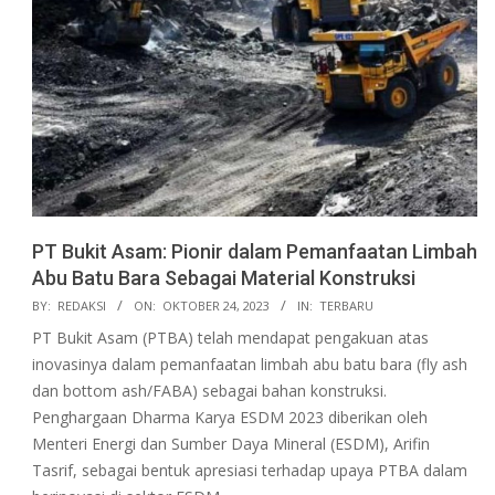
PT Bukit Asam: Pionir dalam Pemanfaatan Limbah
Abu Batu Bara Sebagai Material Konstruksi
2023-
BY:
REDAKSI
ON:
OKTOBER 24, 2023
IN:
TERBARU
10-
PT Bukit Asam (PTBA) telah mendapat pengakuan atas
24
inovasinya dalam pemanfaatan limbah abu batu bara (fly ash
dan bottom ash/FABA) sebagai bahan konstruksi.
Penghargaan Dharma Karya ESDM 2023 diberikan oleh
Menteri Energi dan Sumber Daya Mineral (ESDM), Arifin
Tasrif, sebagai bentuk apresiasi terhadap upaya PTBA dalam