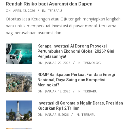
Rendah Risiko bagi Asuransi dan Dapen
ON:
APRIL 13, 2026
IN:
TERBARU
Otoritas Jasa Keuangan atau OJK tengah menyiapkan langkah
baru untuk memperkuat investasi di pasar modal, terutama
bagi perusahaan asuransi dan
Kenapa Investasi AI Dorong Proyeksi
Pertumbuhan Ekonomi Global 2026? Gini
Penjelasannya!
ON:
JANUARI 20, 2026
IN:
TEKNOLOGI
RDMP Balikpapan Perkuat Fondasi Energi
Nasional, Daya Saing dan Kompetisi
Meningkat?
ON:
JANUARI 12, 2026
IN:
TERBARU
Investasi di Gorontalo Ngalir Deras, Presiden
Kucurkan Rp1,2 Triliun
ON:
JANUARI 5, 2026
IN:
TERBARU