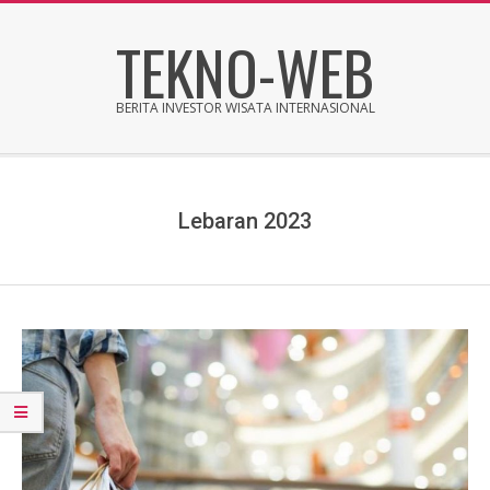
Skip
TEKNO-WEB
to
content
BERITA INVESTOR WISATA INTERNASIONAL
Secondary
Navigation
Menu
Lebaran 2023