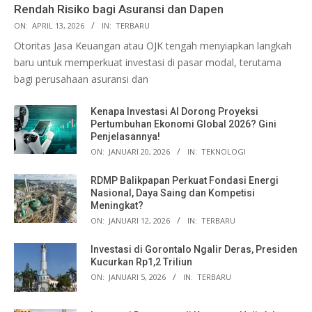
Rendah Risiko bagi Asuransi dan Dapen
ON:
APRIL 13, 2026
IN:
TERBARU
Otoritas Jasa Keuangan atau OJK tengah menyiapkan langkah
baru untuk memperkuat investasi di pasar modal, terutama
bagi perusahaan asuransi dan
Kenapa Investasi AI Dorong Proyeksi
Pertumbuhan Ekonomi Global 2026? Gini
Penjelasannya!
ON:
JANUARI 20, 2026
IN:
TEKNOLOGI
RDMP Balikpapan Perkuat Fondasi Energi
Nasional, Daya Saing dan Kompetisi
Meningkat?
ON:
JANUARI 12, 2026
IN:
TERBARU
Investasi di Gorontalo Ngalir Deras, Presiden
Kucurkan Rp1,2 Triliun
ON:
JANUARI 5, 2026
IN:
TERBARU