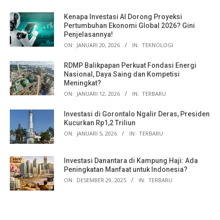
Kenapa Investasi AI Dorong Proyeksi
Pertumbuhan Ekonomi Global 2026? Gini
Penjelasannya!
ON:
JANUARI 20, 2026
IN:
TEKNOLOGI
RDMP Balikpapan Perkuat Fondasi Energi
Nasional, Daya Saing dan Kompetisi
Meningkat?
ON:
JANUARI 12, 2026
IN:
TERBARU
Investasi di Gorontalo Ngalir Deras, Presiden
Kucurkan Rp1,2 Triliun
ON:
JANUARI 5, 2026
IN:
TERBARU
Investasi Danantara di Kampung Haji: Ada
Peningkatan Manfaat untuk Indonesia?
ON:
DESEMBER 29, 2025
IN:
TERBARU