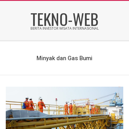
Skip
TEKNO-WEB
to
content
BERITA INVESTOR WISATA INTERNASIONAL
Secondary
Navigation
Menu
Minyak dan Gas Bumi