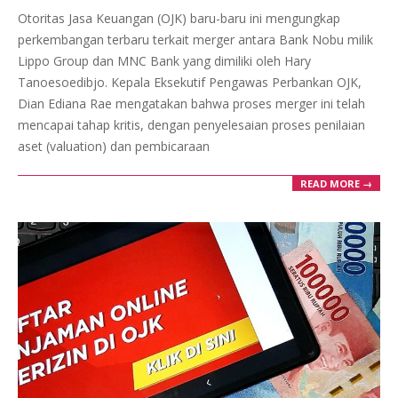
09-
Otoritas Jasa Keuangan (OJK) baru-baru ini mengungkap
06
perkembangan terbaru terkait merger antara Bank Nobu milik
Lippo Group dan MNC Bank yang dimiliki oleh Hary
Tanoesoedibjo. Kepala Eksekutif Pengawas Perbankan OJK,
Dian Ediana Rae mengatakan bahwa proses merger ini telah
mencapai tahap kritis, dengan penyelesaian proses penilaian
aset (valuation) dan pembicaraan
READ MORE →