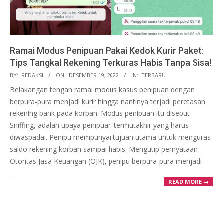
Ramai Modus Penipuan Pakai Kedok Kurir Paket:
Tips Tangkal Rekening Terkuras Habis Tanpa Sisa!
2022-
BY:
REDAKSI
ON:
DESEMBER 19, 2022
IN:
TERBARU
12-
Belakangan tengah ramai modus kasus penipuan dengan
19
berpura-pura menjadi kurir hingga nantinya terjadi peretasan
rekening bank pada korban. Modus penipuan itu disebut
Sniffing, adalah upaya penipuan termutakhir yang harus
diwaspadai. Penipu mempunyai tujuan utama untuk menguras
saldo rekening korban sampai habis. Mengutip pernyataan
Otoritas Jasa Keuangan (OJK), penipu berpura-pura menjadi
READ MORE →