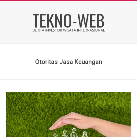
Skip
TEKNO-WEB
to
content
BERITA INVESTOR WISATA INTERNASIONAL
Secondary
Navigation
Menu
Otoritas Jasa Keuangan