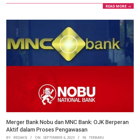
READ MORE →
Merger Bank Nobu dan MNC Bank: OJK Berperan
Aktif dalam Proses Pengawasan
2023-
BY:
REDAKSI
ON:
SEPTEMBER 6, 2023
IN:
TERBARU