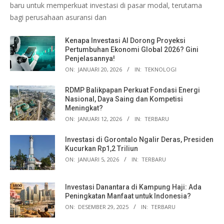
baru untuk memperkuat investasi di pasar modal, terutama
bagi perusahaan asuransi dan
Kenapa Investasi AI Dorong Proyeksi
Pertumbuhan Ekonomi Global 2026? Gini
Penjelasannya!
ON:
JANUARI 20, 2026
IN:
TEKNOLOGI
RDMP Balikpapan Perkuat Fondasi Energi
Nasional, Daya Saing dan Kompetisi
Meningkat?
ON:
JANUARI 12, 2026
IN:
TERBARU
Investasi di Gorontalo Ngalir Deras, Presiden
Kucurkan Rp1,2 Triliun
ON:
JANUARI 5, 2026
IN:
TERBARU
Investasi Danantara di Kampung Haji: Ada
Peningkatan Manfaat untuk Indonesia?
ON:
DESEMBER 29, 2025
IN:
TERBARU