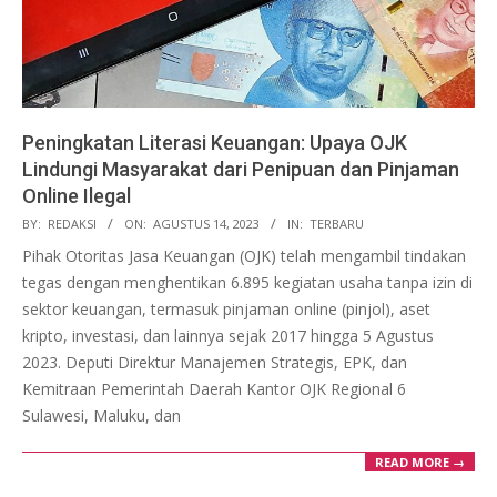
Peningkatan Literasi Keuangan: Upaya OJK
Lindungi Masyarakat dari Penipuan dan Pinjaman
Online Ilegal
2023-
BY:
REDAKSI
ON:
AGUSTUS 14, 2023
IN:
TERBARU
08-
Pihak Otoritas Jasa Keuangan (OJK) telah mengambil tindakan
14
tegas dengan menghentikan 6.895 kegiatan usaha tanpa izin di
sektor keuangan, termasuk pinjaman online (pinjol), aset
kripto, investasi, dan lainnya sejak 2017 hingga 5 Agustus
2023. Deputi Direktur Manajemen Strategis, EPK, dan
Kemitraan Pemerintah Daerah Kantor OJK Regional 6
Sulawesi, Maluku, dan
READ MORE →