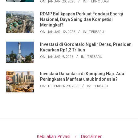
ON:
JANUARI 20, 2026
IN:
TEKNOLOGI
RDMP Balikpapan Perkuat Fondasi Energi
Nasional, Daya Saing dan Kompetisi
Meningkat?
ON:
JANUARI 12, 2026
IN:
TERBARU
Investasi di Gorontalo Ngalir Deras, Presiden
Kucurkan Rp1,2 Triliun
ON:
JANUARI 5, 2026
IN:
TERBARU
Investasi Danantara di Kampung Haji: Ada
Peningkatan Manfaat untuk Indonesia?
ON:
DESEMBER 29, 2025
IN:
TERBARU
Kebijakan Privasi
Disclaimer