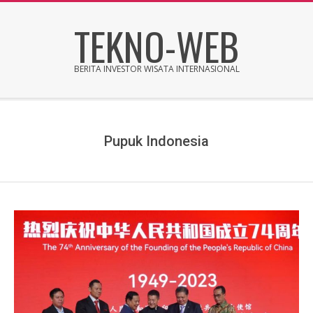
Skip
TEKNO-WEB
to
content
BERITA INVESTOR WISATA INTERNASIONAL
Secondary
Navigation
Menu
Pupuk Indonesia