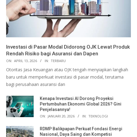
Investasi di Pasar Modal Didorong OJK Lewat Produk
Rendah Risiko bagi Asuransi dan Dapen
ON:
APRIL 13, 2026
IN:
TERBARU
Otoritas Jasa Keuangan atau OJK tengah menyiapkan langkah
baru untuk memperkuat investasi di pasar modal, terutama
bagi perusahaan asuransi dan
Kenapa Investasi AI Dorong Proyeksi
Pertumbuhan Ekonomi Global 2026? Gini
Penjelasannya!
ON:
JANUARI 20, 2026
IN:
TEKNOLOGI
RDMP Balikpapan Perkuat Fondasi Energi
Nasional, Daya Saing dan Kompetisi