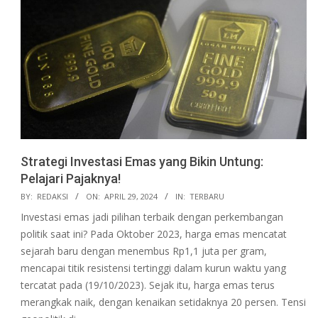
Strategi Investasi Emas yang Bikin Untung:
Pelajari Pajaknya!
2024-
BY:
REDAKSI
ON:
APRIL 29, 2024
IN:
TERBARU
04-
Investasi emas jadi pilihan terbaik dengan perkembangan
29
politik saat ini? Pada Oktober 2023, harga emas mencatat
sejarah baru dengan menembus Rp1,1 juta per gram,
mencapai titik resistensi tertinggi dalam kurun waktu yang
tercatat pada (19/10/2023). Sejak itu, harga emas terus
merangkak naik, dengan kenaikan setidaknya 20 persen. Tensi