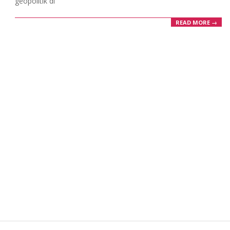
geopolitik di
READ MORE →