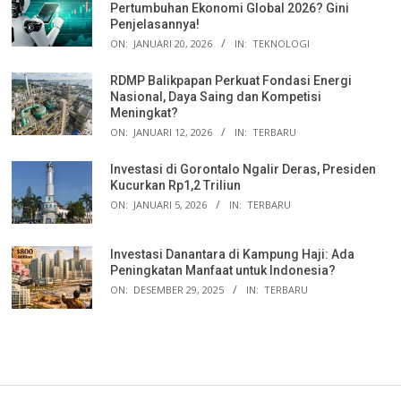
Pertumbuhan Ekonomi Global 2026? Gini
Penjelasannya!
ON:
JANUARI 20, 2026
IN:
TEKNOLOGI
RDMP Balikpapan Perkuat Fondasi Energi
Nasional, Daya Saing dan Kompetisi
Meningkat?
ON:
JANUARI 12, 2026
IN:
TERBARU
Investasi di Gorontalo Ngalir Deras, Presiden
Kucurkan Rp1,2 Triliun
ON:
JANUARI 5, 2026
IN:
TERBARU
Investasi Danantara di Kampung Haji: Ada
Peningkatan Manfaat untuk Indonesia?
ON:
DESEMBER 29, 2025
IN:
TERBARU