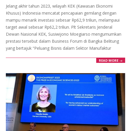
12-
Jelang akhir tahun 2023, wilayah KEK (Kawasan Ekonomi
21
Khusus) Indonesia mencatat pencapaian gemilang dengan
mampu menarik investasi sebesar Rp62,9 triliun, melampaui
target awal sebesar Rp62,2 triliun. Plt Sekretaris Jenderal
Dewan Nasional KEK, Susiwijono Moegiarso mengumumkan
prestasi tersebut dalam Business Forum di Bangka Belitung
yang bertajuk “Peluang Bisnis dalam Sektor Manufaktur
READ MORE →