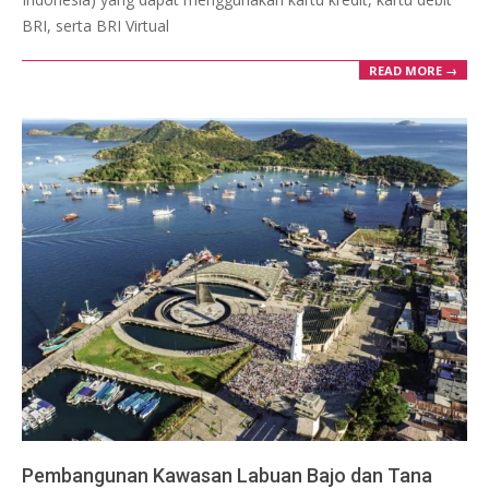
BRI, serta BRI Virtual
READ MORE →
Pembangunan Kawasan Labuan Bajo dan Tana