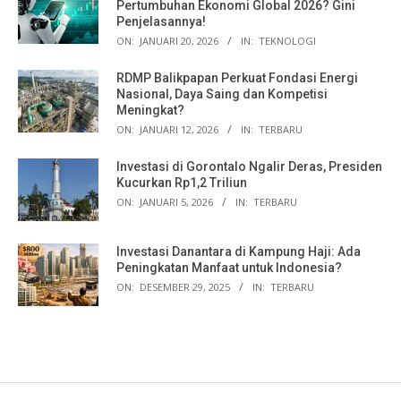
Pertumbuhan Ekonomi Global 2026? Gini
Penjelasannya!
ON:
JANUARI 20, 2026
IN:
TEKNOLOGI
RDMP Balikpapan Perkuat Fondasi Energi
Nasional, Daya Saing dan Kompetisi
Meningkat?
ON:
JANUARI 12, 2026
IN:
TERBARU
Investasi di Gorontalo Ngalir Deras, Presiden
Kucurkan Rp1,2 Triliun
ON:
JANUARI 5, 2026
IN:
TERBARU
Investasi Danantara di Kampung Haji: Ada
Peningkatan Manfaat untuk Indonesia?
ON:
DESEMBER 29, 2025
IN:
TERBARU