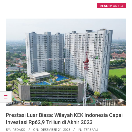
READ MORE →
Prestasi Luar Biasa: Wilayah KEK Indonesia Capai
Investasi Rp62,9 Triliun di Akhir 2023
2023-
BY:
REDAKSI
ON:
DESEMBER 21, 2023
IN:
TERBARU